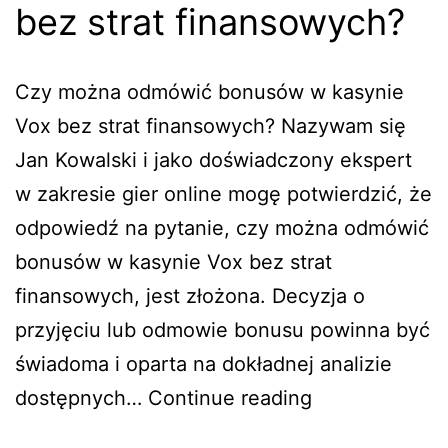
bez strat finansowych?
Czy można odmówić bonusów w kasynie
Vox bez strat finansowych? Nazywam się
Jan Kowalski i jako doświadczony ekspert
w zakresie gier online mogę potwierdzić, że
odpowiedź na pytanie, czy można odmówić
bonusów w kasynie Vox bez strat
finansowych, jest złożona. Decyzja o
przyjęciu lub odmowie bonusu powinna być
świadoma i oparta na dokładnej analizie
dostępnych…
Continue reading