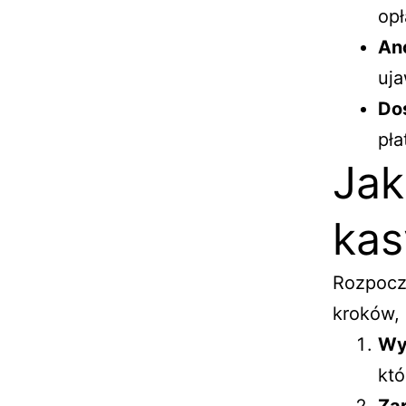
opł
An
uj
Do
pła
Jak
kas
Rozpoczę
kroków,
Wy
któ