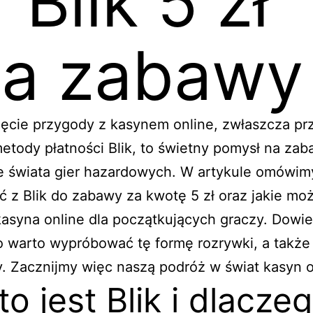
 Blik 5 zł
la zabawy
ęcie przygody z kasynem online, zwłaszcza pr
etody płatności Blik, to świetny pomysł na zab
 świata gier hazardowych. W artykule omówimy
ć z Blik do zabawy za kwotę 5 zł oraz jakie moż
kasyna online dla początkujących graczy. Dowie
 warto wypróbować tę formę rozrywki, a także 
ty. Zacznijmy więc naszą podróż w świat kasyn o
to jest Blik i dlacze