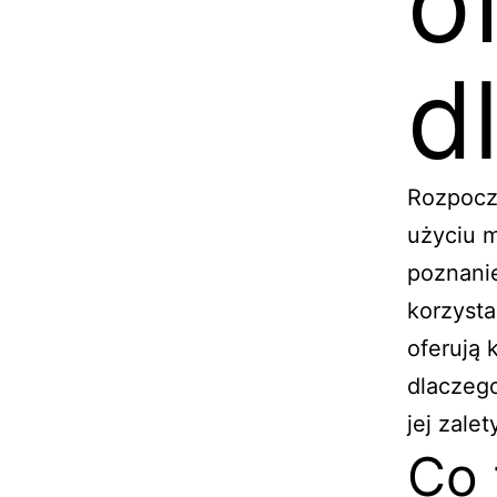
of
d
Rozpocz
użyciu m
poznanie
korzysta
oferują 
dlaczego
jej zale
Co 