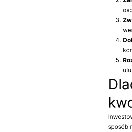
Zar
os
Zwe
wer
Doł
kon
Roz
ulu
Dla
kwo
Inwestow
sposób n