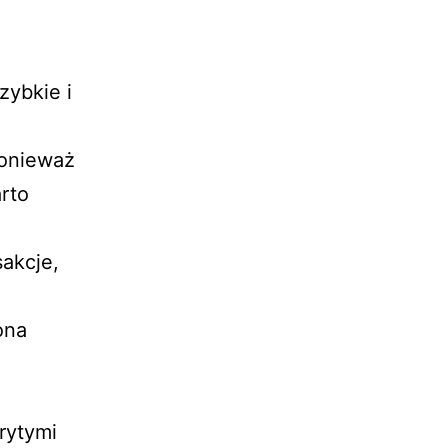
zybkie i
ponieważ
arto
akcje,
ona
krytymi