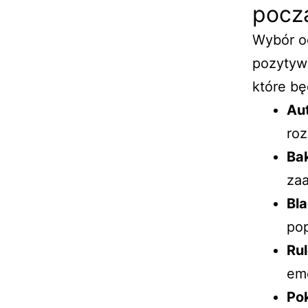
pocz
Wybór o
pozytywn
które b
Au
roz
Ba
zaa
Bl
pop
Ru
emo
Po