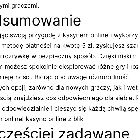
ymi graczami.
dsumowanie
ąc swoją przygodę z kasynem online i wykorzy
o metodę płatności na kwotę 5 zł, zyskujesz sz
 rozrywkę w bezpieczny sposób. Dzięki niskim
 możesz spokojnie eksplorować różne gry i ro
miejętności. Biorąc pod uwagę różnorodność
ch opcji, zarówno dla nowych graczy, jak i we
cią znajdziesz coś odpowiedniego dla siebie. 
 odpowiedzialnie i cieszyć się każdą chwilą s
h online!
kasyno online z blik
częściej zadawane