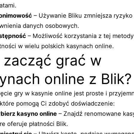
atami.
onimowość
– Używanie Bliku zmniejsza ryzyko
awnienia danych osobowych.
stępność
– Możliwość korzystania z tej metody
tności w wielu polskich kasynach online.
 zacząć grać w
ynach online z Blik?
cie gry w kasynie online jest proste i przyjem
 które pomogą Ci zdobyć doświadczenie:
bierz kasyno online
– Znajdź renomowane kas
re oferuje płatności Blik.