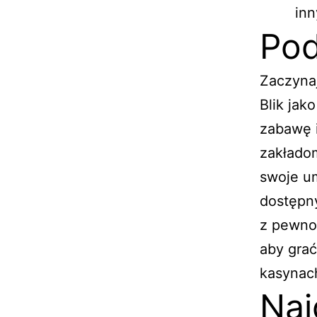
inn
Po
Zaczynaj
Blik jak
zabawę i
zakładom
swoje u
dostępny
z pewnoś
aby grać
kasynac
Naj