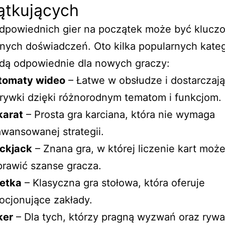
ątkujących
dpowiednich gier na początek może być kluczo
ych doświadczeń. Oto kilka popularnych katego
ędą odpowiednie dla nowych graczy:
tomaty wideo
– Łatwe w obsłudze i dostarczaj
rywki dzięki różnorodnym tematom i funkcjom.
karat
– Prosta gra karciana, która nie wymaga
wansowanej strategii.
ackjack
– Znana gra, w której liczenie kart moż
rawić szanse gracza.
letka
– Klasyczna gra stołowa, która oferuje
cjonujące zakłady.
ker
– Dla tych, którzy pragną wyzwań oraz rywal