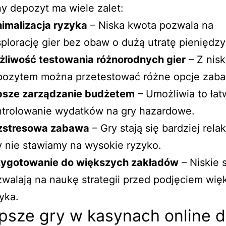
y depozyt ma wiele zalet:
imalizacja ryzyka
– Niska kwota pozwala na
plorację gier bez obaw o dużą utratę pieniędzy
żliwość testowania różnorodnych gier
– Z nis
pozytem można przetestować różne opcje zaba
psze zarządzanie budżetem
– Umożliwia to łat
ntrolowanie wydatków na gry hazardowe.
zstresowa zabawa
– Gry stają się bardziej rela
 nie stawiamy na wysokie ryzyko.
zygotowanie do większych zakładów
– Niskie 
walają na naukę strategii przed podjęciem wi
yka.
psze gry w kasynach online d