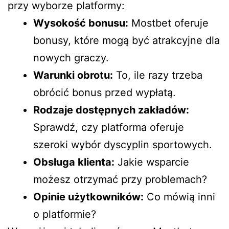
przy wyborze platformy:
Wysokość bonusu:
Mostbet oferuje
bonusy, które mogą być atrakcyjne dla
nowych graczy.
Warunki obrotu:
To, ile razy trzeba
obrócić bonus przed wypłatą.
Rodzaje dostępnych zakładów:
Sprawdź, czy platforma oferuje
szeroki wybór dyscyplin sportowych.
Obsługa klienta:
Jakie wsparcie
możesz otrzymać przy problemach?
Opinie użytkowników:
Co mówią inni
o platformie?