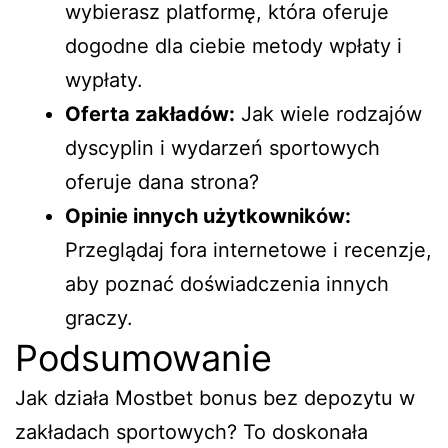
wybierasz platformę, która oferuje
dogodne dla ciebie metody wpłaty i
wypłaty.
Oferta zakładów:
Jak wiele rodzajów
dyscyplin i wydarzeń sportowych
oferuje dana strona?
Opinie innych użytkowników:
Przeglądaj fora internetowe i recenzje,
aby poznać doświadczenia innych
graczy.
Podsumowanie
Jak działa Mostbet bonus bez depozytu w
zakładach sportowych? To doskonała