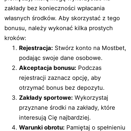
zakłady bez konieczności wpłacania
własnych środków. Aby skorzystać z tego
bonusu, należy wykonać kilka prostych
kroków:
Rejestracja:
Stwórz konto na Mostbet,
podając swoje dane osobowe.
Akceptacja bonusu:
Podczas
rejestracji zaznacz opcję, aby
otrzymać bonus bez depozytu.
Zakłady sportowe:
Wykorzystaj
przyznane środki na zakłady, które
interesują Cię najbardziej.
Warunki obrotu:
Pamiętaj o spełnieniu