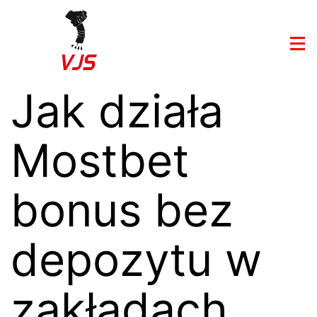
Jak działa
Mostbet
bonus bez
depozytu w
zakładach