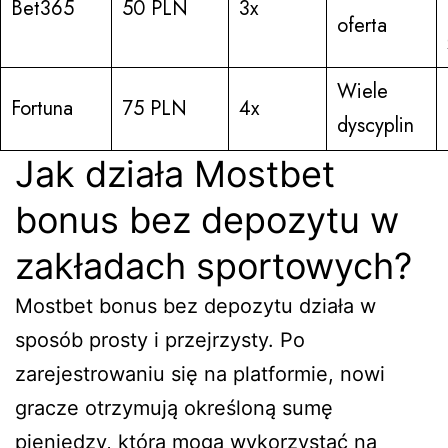
Bet365
50 PLN
3x
oferta
Wiele
Fortuna
75 PLN
4x
dyscyplin
Jak działa Mostbet
bonus bez depozytu w
zakładach sportowych?
Mostbet bonus bez depozytu działa w
sposób prosty i przejrzysty. Po
zarejestrowaniu się na platformie, nowi
gracze otrzymują określoną sumę
pieniędzy, którą mogą wykorzystać na