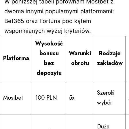
W poniższej tabeli porównam Mostbet z
dwoma innymi popularnymi platformami:
Bet365 oraz Fortuna pod kątem
wspomnianych wyżej kryteriów.
Wysokość
bonusu
Warunki
Rodzaje
Platforma
bez
obrotu
zakładów
depozytu
Szeroki
Mostbet
100 PLN
5x
wybór
Duża