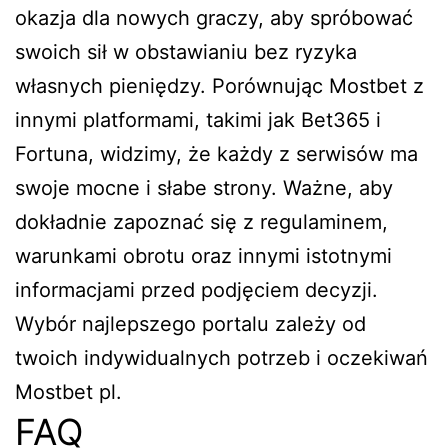
okazja dla nowych graczy, aby spróbować
swoich sił w obstawianiu bez ryzyka
własnych pieniędzy. Porównując Mostbet z
innymi platformami, takimi jak Bet365 i
Fortuna, widzimy, że każdy z serwisów ma
swoje mocne i słabe strony. Ważne, aby
dokładnie zapoznać się z regulaminem,
warunkami obrotu oraz innymi istotnymi
informacjami przed podjęciem decyzji.
Wybór najlepszego portalu zależy od
twoich indywidualnych potrzeb i oczekiwań
Mostbet pl
.
FAQ