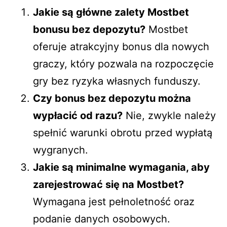
Jakie są główne zalety Mostbet
bonusu bez depozytu?
Mostbet
oferuje atrakcyjny bonus dla nowych
graczy, który pozwala na rozpoczęcie
gry bez ryzyka własnych funduszy.
Czy bonus bez depozytu można
wypłacić od razu?
Nie, zwykle należy
spełnić warunki obrotu przed wypłatą
wygranych.
Jakie są minimalne wymagania, aby
zarejestrować się na Mostbet?
Wymagana jest pełnoletność oraz
podanie danych osobowych.